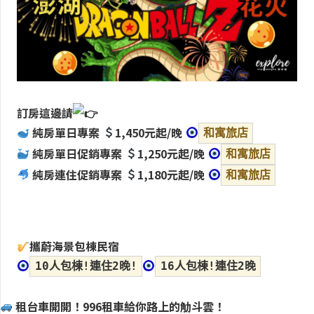
訂房這邊請
純房單日專案
1,450元起/晚
和寓旅店
純房單日促銷專案
1,250元起/晚
和寓旅店
純房連住促銷專案
1,180元起/晚
和寓旅店
攜蔚海景包棟民宿
10人包棟!連住2晚!
16人包棟!連住2晚
租台車開開！996租車給你路上的觔斗雲！