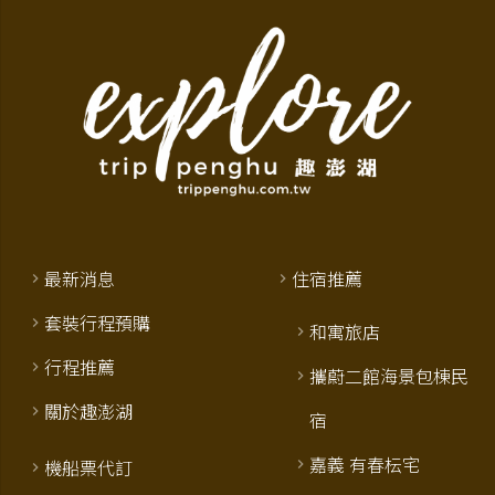
最新消息
住宿推薦
套裝行程預購
和寓旅店
行程推薦
攜蔚二館海景包棟民
關於趣澎湖
宿
嘉義 有春枟宅
機船票代訂