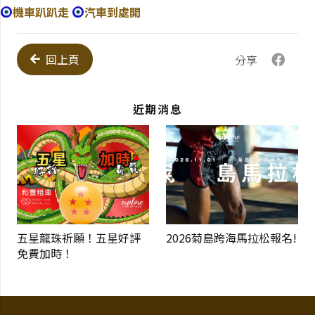
機車趴趴走
汽車到處開
回上頁
分享
近期消息
五星龍珠祈願！五星好評
2026菊島跨海馬拉松報名!
免費加時！