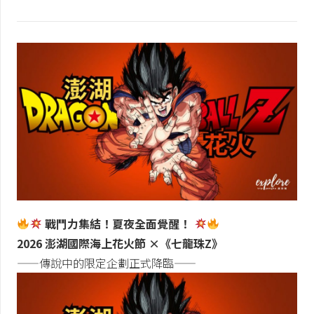
戰鬥力集結！夏夜全面覺醒！
2026 澎湖國際海上花火節 ×《七龍珠Z》
——傳說中的限定企劃正式降臨——